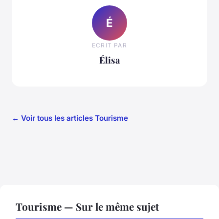
É
ECRIT PAR
Élisa
← Voir tous les articles Tourisme
Tourisme — Sur le même sujet