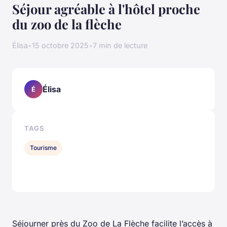
Séjour agréable à l'hôtel proche
du zoo de la flèche
Élisa
•
15 octobre 2025
•
7 min de lecture
Élisa
É
TAGS
Tourisme
Séjourner près du Zoo de La Flèche facilite l’accès à