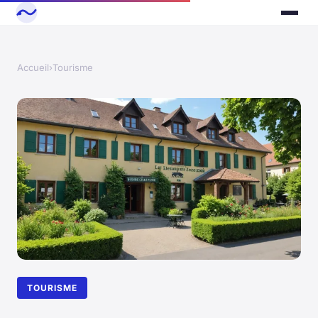
Accueil
›
Tourisme
TOURISME