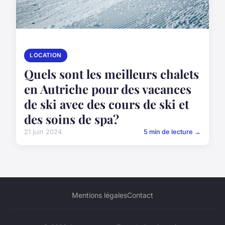
LOCATION
Quels sont les meilleurs chalets
en Autriche pour des vacances
de ski avec des cours de ski et
des soins de spa?
21 juin 2024
5 min de lecture →
Mentions légales
Contact