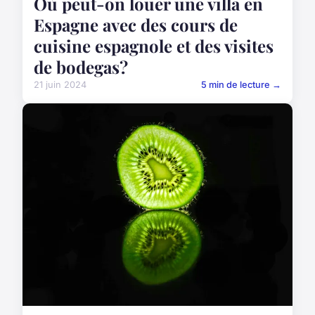
Où peut-on louer une villa en
Espagne avec des cours de
cuisine espagnole et des visites
de bodegas?
21 juin 2024
5 min de lecture →