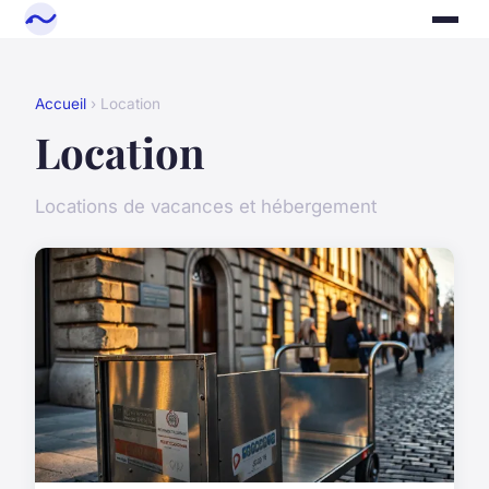
Accueil
› Location
Location
Locations de vacances et hébergement