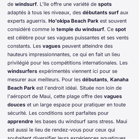
de
windsurf
. L'île offre une variété de
spots
adaptés à tous les niveaux, des
débutants surf
aux
experts aguerris.
Ho'okipa Beach Park
est souvent
considéré comme le
temple du windsurf
. Ce
spot
est célèbre pour ses vagues puissantes et ses vents
constants. Les
vagues
peuvent atteindre des
hauteurs impressionnantes, ce qui en fait un lieu
privilégié pour les compétitions internationales. Les
windsurfers
expérimentés viennent ici pour se
mesurer aux meilleurs. Pour les
débutants
,
Kanaha
Beach Park
est l'endroit idéal. Située non loin de
l'aéroport de Maui, cette plage offre des
vagues
douces
et un large espace pour pratiquer en toute
sécurité. Les conditions sont parfaites pour
apprendre
les bases du windsurf sans stress. Maui
est aussi le lieu de rendez-vous pour ceux qui
souhaitent diversifier leurs expériences aquatiques.