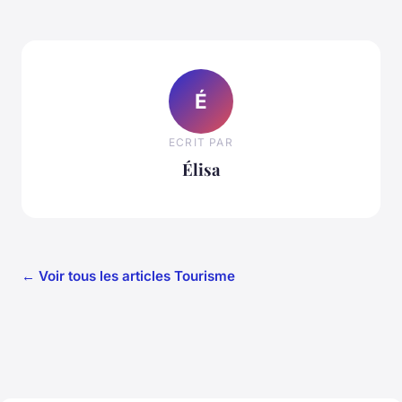
É
ECRIT PAR
Élisa
← Voir tous les articles Tourisme