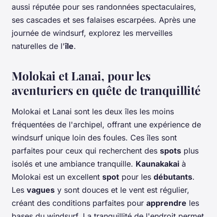
aussi réputée pour ses randonnées spectaculaires,
ses cascades et ses falaises escarpées. Après une
journée de windsurf, explorez les merveilles
naturelles de l'
île
.
Molokai et Lanai, pour les
aventuriers en quête de tranquillité
Molokai et Lanai sont les deux îles les moins
fréquentées de l'archipel, offrant une expérience de
windsurf unique loin des foules. Ces îles sont
parfaites pour ceux qui recherchent des
spots
plus
isolés et une ambiance tranquille.
Kaunakakai
à
Molokai est un excellent
spot
pour les
débutants
.
Les
vagues
y sont douces et le vent est régulier,
créant des conditions parfaites pour
apprendre
les
bases du windsurf. La tranquillité de l'endroit permet