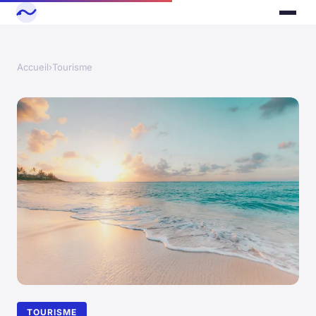
Accueil
›
Tourisme
TOURISME